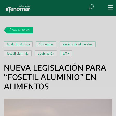
Show all news
Ácido Fosfónico
Alimentos
análisis de alimentos
fosetil aluminio
Legislación
LMR
NUEVA LEGISLACIÓN PARA
“FOSETIL ALUMINIO” EN
ALIMENTOS