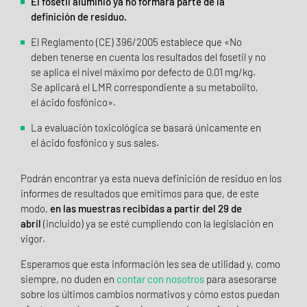
El fosetil aluminio ya no formará parte de la
definición de residuo.
El Reglamento (CE) 396/2005 establece que «No
deben tenerse en cuenta los resultados del fosetil y no
se aplica el nivel máximo por defecto de 0,01 mg/kg.
Se aplicará el LMR correspondiente a su metabolito,
el ácido fosfónico».
La evaluación toxicológica se basará únicamente en
el ácido fosfónico y sus sales.
Podrán encontrar ya esta nueva definición de residuo en los
informes de resultados que emitimos para que, de este
modo,
en las muestras recibidas a partir del 29 de
abril
(incluido) ya se esté cumpliendo con la legislación en
vigor.
Esperamos que esta información les sea de utilidad y, como
siempre, no duden en
contar con nosotros
para asesorarse
sobre los últimos cambios normativos y cómo estos puedan