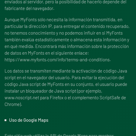
enviados al servidor, pero la posibilidad de hacerlo depende del
fabricante del navegador.
Aunque MyFonts sólo necesita la información transmitida, en
particular la dirección IP, para entregar el contenido recuperado,
no tenemos conocimiento y no podemos influir en si MyFonts
también evalúa estadísticamente o almacena esta información y
en qué medida. Encontrará más información sobre la protección
de datos en MyFonts en el siguiente enlace:
https://www.myfonts.com/info/terms-and-conditions.
Los datos se transmiten mediante la activación de código Java
script en el navegador del usuario. Para evitar la ejecución del
código Java script de MyFonts en su conjunto, el usuario puede
instalar un bloqueador de Java script (por ejemplo,
www.noscript.net para Firefox o el complemento ScriptSafe de
Chrome).
Uso de Google Maps
Este sitio web utiliza la API de Google Maps para mostrar