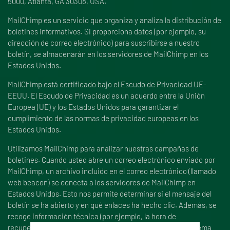
5000, Atlanta, GA 30308, USA.
MailChimp es un servicio que organiza y analiza la distribución de
boletines informativos. Si proporciona datos (por ejemplo, su
dirección de correo electrónico) para suscribirse a nuestro
boletín, se almacenarán en los servidores de MailChimp en los
Estados Unidos.
MailChimp está certificado bajo el Escudo de Privacidad UE-
EEUU. El Escudo de Privacidad es un acuerdo entre la Unión
Europea (UE) y los Estados Unidos para garantizar el
cumplimiento de las normas de privacidad europeas en los
Estados Unidos.
Utilizamos MailChimp para analizar nuestras campañas de
boletines. Cuando usted abre un correo electrónico enviado por
MailChimp, un archivo incluido en el correo electrónico (llamado
web beacon) se conecta a los servidores de MailChimp en
Estados Unidos. Esto nos permite determinar si el mensaje del
boletín se ha abierto y en qué enlaces ha hecho clic. Además, se
recoge información técnica (por ejemplo, la hora de
recuperación, la dirección IP, el tipo de navegador y el sistema