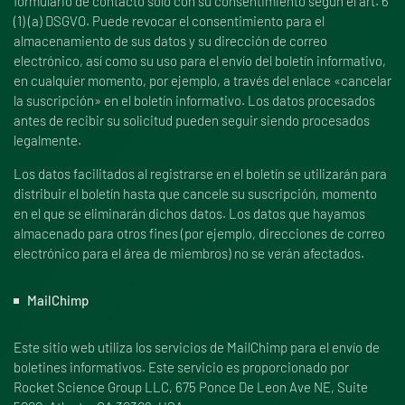
formulario de contacto sólo con su consentimiento según el art. 6
(1) (a) DSGVO. Puede revocar el consentimiento para el
almacenamiento de sus datos y su dirección de correo
electrónico, así como su uso para el envío del boletín informativo,
en cualquier momento, por ejemplo, a través del enlace «cancelar
la suscripción» en el boletín informativo. Los datos procesados
antes de recibir su solicitud pueden seguir siendo procesados
legalmente.
Los datos facilitados al registrarse en el boletín se utilizarán para
distribuir el boletín hasta que cancele su suscripción, momento
en el que se eliminarán dichos datos. Los datos que hayamos
almacenado para otros fines (por ejemplo, direcciones de correo
electrónico para el área de miembros) no se verán afectados.
MailChimp
Este sitio web utiliza los servicios de MailChimp para el envío de
boletines informativos. Este servicio es proporcionado por
Rocket Science Group LLC, 675 Ponce De Leon Ave NE, Suite