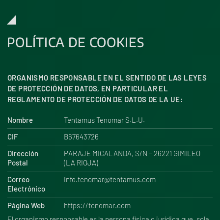
POLÍTICA DE COOKIES
ORGANISMO RESPONSABLE EN EL SENTIDO DE LAS LEYES
DE PROTECCIÓN DE DATOS, EN PARTICULAR EL
REGLAMENTO DE PROTECCIÓN DE DATOS DE LA UE:
Nombre
Tentamus Tenomar S.L.U.
CIF
B67643726
Dirección
PARAJE MICALANDA, S/N – 26221 GIMILEO
Postal
(LA RIOJA)
Correo
info.tenomar@tentamus.com
Electrónico
Página Web
https://tenomar.com
El organismo responsable es la persona física o jurídica que, sola