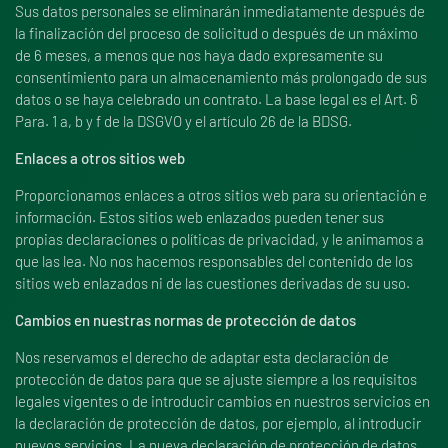
Sus datos personales se eliminarán inmediatamente después de
la finalización del proceso de solicitud o después de un máximo
de 6 meses, a menos que nos haya dado expresamente su
consentimiento para un almacenamiento más prolongado de sus
datos o se haya celebrado un contrato. La base legal es el Art. 6
Para. 1 a, b y f de la DSGVO y el artículo 26 de la BDSG.
Enlaces a otros sitios web
Proporcionamos enlaces a otros sitios web para su orientación e
información. Estos sitios web enlazados pueden tener sus
propias declaraciones o políticas de privacidad, y le animamos a
que las lea. No nos hacemos responsables del contenido de los
sitios web enlazados ni de las cuestiones derivadas de su uso.
Cambios en nuestras normas de protección de datos
Nos reservamos el derecho de adaptar esta declaración de
protección de datos para que se ajuste siempre a los requisitos
legales vigentes o de introducir cambios en nuestros servicios en
la declaración de protección de datos, por ejemplo, al introducir
nuevos servicios. La nueva declaración de protección de datos