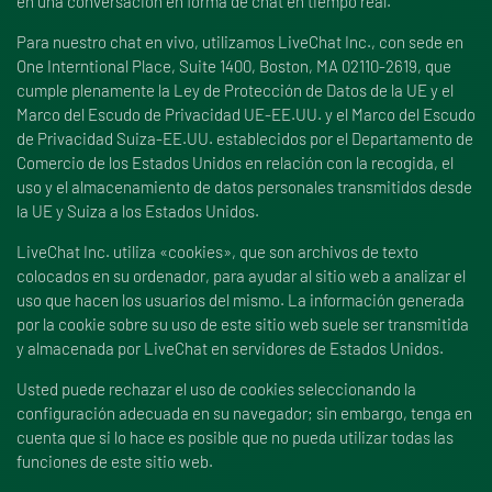
en una conversación en forma de chat en tiempo real.
Para nuestro chat en vivo, utilizamos LiveChat Inc., con sede en
One Interntional Place, Suite 1400, Boston, MA 02110-2619, que
cumple plenamente la Ley de Protección de Datos de la UE y el
Marco del Escudo de Privacidad UE-EE.UU. y el Marco del Escudo
de Privacidad Suiza-EE.UU. establecidos por el Departamento de
Comercio de los Estados Unidos en relación con la recogida, el
uso y el almacenamiento de datos personales transmitidos desde
la UE y Suiza a los Estados Unidos.
LiveChat Inc. utiliza «cookies», que son archivos de texto
colocados en su ordenador, para ayudar al sitio web a analizar el
uso que hacen los usuarios del mismo. La información generada
por la cookie sobre su uso de este sitio web suele ser transmitida
y almacenada por LiveChat en servidores de Estados Unidos.
Usted puede rechazar el uso de cookies seleccionando la
configuración adecuada en su navegador; sin embargo, tenga en
cuenta que si lo hace es posible que no pueda utilizar todas las
funciones de este sitio web.